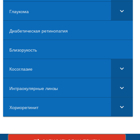
Глаукома
Диабетическая ретинопатия
Близорукость
Косоглазие
Интраокулярные линзы
Хориоретинит