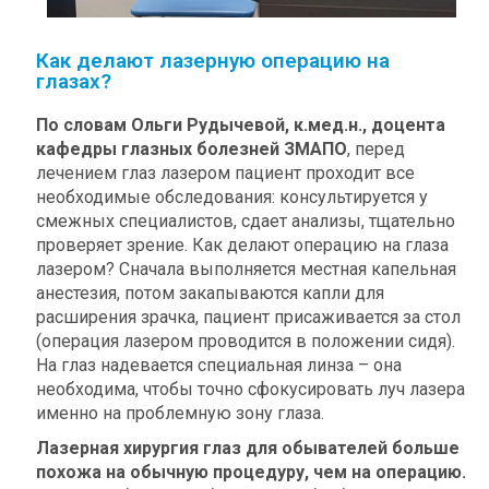
Как делают лазерную операцию на
глазах?
По словам Ольги Рудычевой, к.мед.н., доцента
кафедры глазных болезней ЗМАПО
, перед
лечением глаз лазером пациент проходит все
необходимые обследования: консультируется у
смежных специалистов, сдает анализы, тщательно
проверяет зрение. Как делают операцию на глаза
лазером? Сначала выполняется местная капельная
анестезия, потом закапываются капли для
расширения зрачка, пациент присаживается за стол
(операция лазером проводится в положении сидя).
На глаз надевается специальная линза – она
необходима, чтобы точно сфокусировать луч лазера
именно на проблемную зону глаза.
Лазерная хирургия глаз для обывателей больше
похожа на обычную процедуру, чем на операцию.