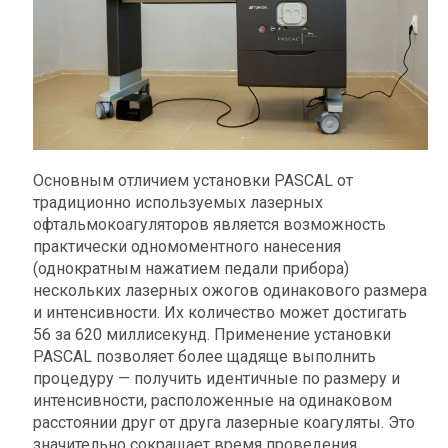
Основным отличием установки PASCAL от
традиционно используемых лазерных
офтальмокоагуляторов является возможность
практически одномоментного нанесения
(однократным нажатием педали прибора)
нескольких лазерных ожогов одинакового размера
и интенсивности. Их количество может достигать
56 за 620 миллисекунд. Применение установки
PASCAL позволяет более щадяще выполнить
процедуру — получить идентичные по размеру и
интенсивности, расположенные на одинаковом
расстоянии друг от друга лазерные коагуляты. Это
значительно сокращает время проведения