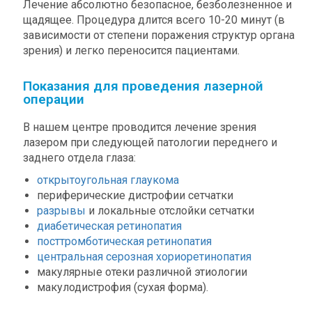
Лечение абсолютно безопасное, безболезненное и
щадящее. Процедура длится всего 10-20 минут (в
зависимости от степени поражения структур органа
зрения) и легко переносится пациентами.
Показания для проведения лазерной
операции
В нашем центре проводится лечение зрения
лазером при следующей патологии переднего и
заднего отдела глаза:
открытоугольная глаукома
периферические дистрофии сетчатки
разрывы
и локальные отслойки сетчатки
диабетическая ретинопатия
посттромботическая ретинопатия
центральная серозная хориоретинопатия
макулярные отеки различной этиологии
макулодистрофия (сухая форма).