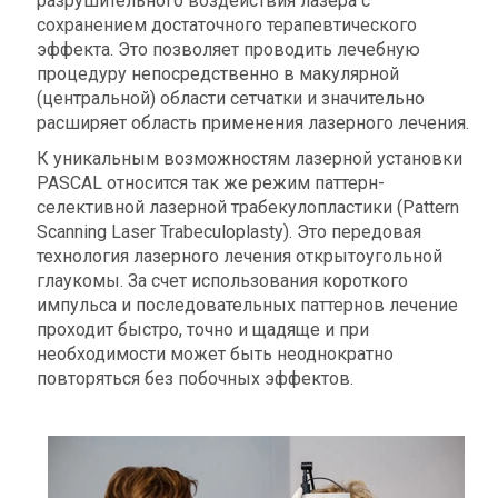
разрушительного воздействия лазера с
сохранением достаточного терапевтического
эффекта. Это позволяет проводить лечебную
процедуру непосредственно в макулярной
(центральной) области сетчатки и значительно
расширяет область применения лазерного лечения.
К уникальным возможностям лазерной установки
PASCAL относится так же режим паттерн-
селективной лазерной трабекулопластики (Pattern
Scanning Laser Trabeculoplasty). Это передовая
технология лазерного лечения открытоугольной
глаукомы. За счет использования короткого
импульса и последовательных паттернов лечение
проходит быстро, точно и щадяще и при
необходимости может быть неоднократно
повторяться без побочных эффектов.