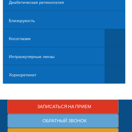
Диабетическая ретинопатия
Близорукость
Косоглазие
Интраокулярные линзы
Хориоретинит
ЗАПИСАТЬСЯ НА ПРИЕМ
ОБРАТНЫЙ ЗВОНОК