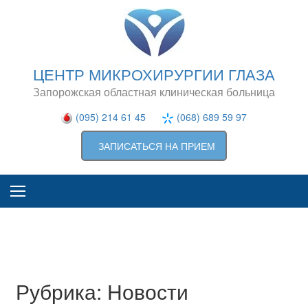
Skip
to
content
ЦЕНТР МИКРОХИРУРГИИ ГЛАЗА
Запорожская областная клиническая больница
(095) 214 61 45
(068) 689 59 97
ЗАПИСАТЬСЯ НА ПРИЕМ
Рубрика:
Новости