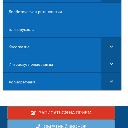
Диабетическая ретинопатия
Близорукость
Косоглазие
Интраокулярные линзы
Хориоретинит
ЗАПИСАТЬСЯ НА ПРИЕМ
ОБРАТНЫЙ ЗВОНОК