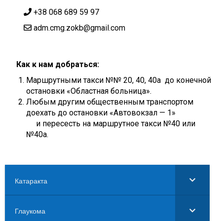
+38 068 689 59 97
adm.cmg.zokb@gmail.com
Как к нам добраться:
Маршрутными такси №№ 20, 40, 40а до конечной
остановки «Областная больница».
Любым другим общественным транспортом
доехать до остановки «Автовокзал — 1»
и пересесть на маршрутное такси №40 или
№40а.
Катаракта
Глаукома