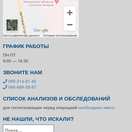
ГРАФИК РАБОТЫ
ПН-ПТ
9:00 — 16:30
ЗВОНИТЕ НАМ
095-214-61-45
068-689-59-97
СПИСОК АНАЛИЗОВ И ОБСЛЕДОВАНИЙ
для госпитализации перед операцией
необходимо иметь
НЕ НАШЛИ, ЧТО ИСКАЛИ?