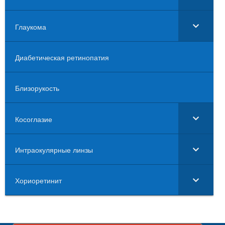
Глаукома
Диабетическая ретинопатия
Близорукость
Косоглазие
Интраокулярные линзы
Хориоретинит