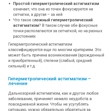
Простой гиперметропический астигматизм
означает, что она из точек фокусируется на
сетчатке, а другая – за ней
Что такое с
ложный гиперметропический
астигматизм
? В таком случае обе фокусные
точки располагаются за сетчаткой, но на разных
расстояниях
Гиперметропический астигматизм
классифицируется еще по многим критериям. Это
может быть причина возникновения (врожденный
и приобретенный), степени (слабый, средний
сильный) и т.д.
Гиперметропический астигматизм –
лечение
Дальнозоркий астигматизм, как и другое любое
заболевание, причиняет немало неудобств в
повседневной жизни. Чтобы не усугублять
ситуацию, нужно обязательно обратиться за