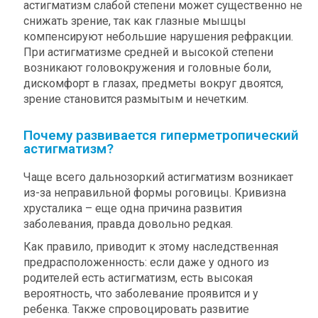
астигматизм слабой степени может существенно не
снижать зрение, так как глазные мышцы
компенсируют небольшие нарушения рефракции.
При астигматизме средней и высокой степени
возникают головокружения и головные боли,
дискомфорт в глазах, предметы вокруг двоятся,
зрение становится размытым и нечетким.
Почему развивается гиперметропический
астигматизм?
Чаще всего дальнозоркий астигматизм возникает
из-за неправильной формы роговицы. Кривизна
хрусталика – еще одна причина развития
заболевания, правда довольно редкая.
Как правило, приводит к этому наследственная
предрасположенность: если даже у одного из
родителей есть астигматизм, есть высокая
вероятность, что заболевание проявится и у
ребенка. Также спровоцировать развитие